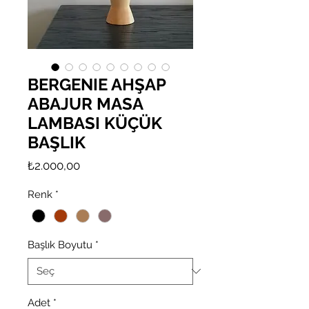
BERGENIE AHŞAP
ABAJUR MASA
LAMBASI KÜÇÜK
BAŞLIK
Fiyat
₺2.000,00
Renk
*
Başlık Boyutu
*
Adet
*