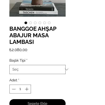
BANGGOE AHŞAP
ABAJUR MASA
LAMBASI
Fiyat
₺2.080,00
Başlık Tipi
*
Adet
*
Sepete Ekle