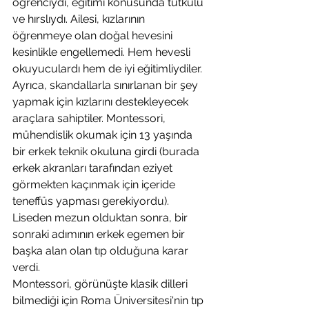
öğrenciydi, eğitimi konusunda tutkulu 
ve hırslıydı. Ailesi, kızlarının 
öğrenmeye olan doğal hevesini 
kesinlikle engellemedi. Hem hevesli 
okuyuculardı hem de iyi eğitimliydiler. 
Ayrıca, skandallarla sınırlanan bir şey 
yapmak için kızlarını destekleyecek 
araçlara sahiptiler. Montessori, 
mühendislik okumak için 13 yaşında 
bir erkek teknik okuluna girdi (burada 
erkek akranları tarafından eziyet 
görmekten kaçınmak için içeride 
teneffüs yapması gerekiyordu). 
Liseden mezun olduktan sonra, bir 
sonraki adımının erkek egemen bir 
başka alan olan tıp olduğuna karar 
verdi.
Montessori, görünüşte klasik dilleri 
bilmediği için Roma Üniversitesi'nin tıp 