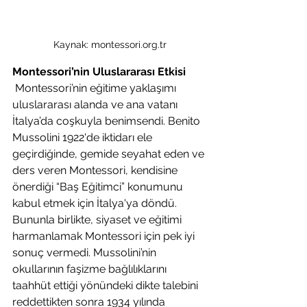
Kaynak: montessori.org.tr
Montessori’nin Uluslararası Etkisi
 Montessori’nin eğitime yaklaşımı 
uluslararası alanda ve ana vatanı 
İtalya’da coşkuyla benimsendi. Benito 
Mussolini 1922'de iktidarı ele 
geçirdiğinde, gemide seyahat eden ve 
ders veren Montessori, kendisine 
önerdiği “Baş Eğitimci” konumunu 
kabul etmek için İtalya'ya döndü. 
Bununla birlikte, siyaset ve eğitimi 
harmanlamak Montessori için pek iyi 
sonuç vermedi. Mussolini’nin 
okullarının faşizme bağlılıklarını 
taahhüt ettiği yönündeki dikte talebini 
reddettikten sonra 1934 yılında 