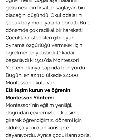
öğrenmenin doğal aşamalarının 
gelişmesi için fırsatlar sağlayan biri 
olacağını düşündü. Okul odalarını 
çocuk boy mobilyalarla donattı. Bu o 
dönemde çok radikal bir hareketti. 
Çocuklara istedikleri gibi oyun 
oynama özgürlüğü vermeleri için 
öğretmenler yetiştirdi. O kadar 
başarılıydı ki 1910'da Montessori 
Yöntemi dünya çapında biliniyordu. 
Bugün, en az 110 ülkede 22.000 
Montessori okulu var.
Etkileşim kurun ve öğrenin: 
Montessori Yöntemi
Montessori'nin eğitim yeniliği, 
doğrudan çevremizle etkileşime 
girerek öğrendiğimiz, dönemi için 
oldukça yeni olan konsepte 
dayanıyordu. Ayrıca çocukların zorla, 