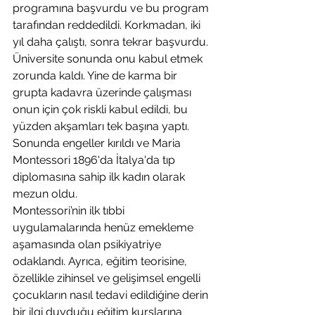
programına başvurdu ve bu program 
tarafından reddedildi. Korkmadan, iki 
yıl daha çalıştı, sonra tekrar başvurdu. 
Üniversite sonunda onu kabul etmek 
zorunda kaldı. Yine de karma bir 
grupta kadavra üzerinde çalışması 
onun için çok riskli kabul edildi, bu 
yüzden akşamları tek başına yaptı. 
Sonunda engeller kırıldı ve Maria 
Montessori 1896'da İtalya'da tıp 
diplomasına sahip ilk kadın olarak 
mezun oldu.
Montessori’nin ilk tıbbi 
uygulamalarında henüz emekleme 
aşamasında olan psikiyatriye 
odaklandı. Ayrıca, eğitim teorisine, 
özellikle zihinsel ve gelişimsel engelli 
çocukların nasıl tedavi edildiğine derin 
bir ilgi duyduğu eğitim kurslarına 