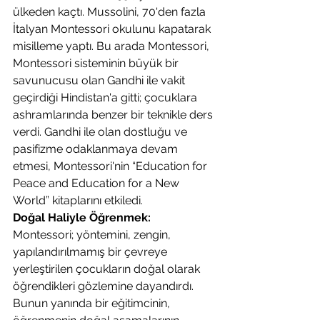
ülkeden kaçtı. Mussolini, 70'den fazla 
İtalyan Montessori okulunu kapatarak 
misilleme yaptı. Bu arada Montessori, 
Montessori sisteminin büyük bir 
savunucusu olan Gandhi ile vakit 
geçirdiği Hindistan'a gitti; çocuklara 
ashramlarında benzer bir teknikle ders 
verdi. Gandhi ile olan dostluğu ve 
pasifizme odaklanmaya devam 
etmesi, Montessori'nin “Education for 
Peace and Education for a New 
World” kitaplarını etkiledi.
Doğal Haliyle Öğrenmek:
Montessori; yöntemini, zengin, 
yapılandırılmamış bir çevreye 
yerleştirilen çocukların doğal olarak 
öğrendikleri gözlemine dayandırdı. 
Bunun yanında bir eğitimcinin, 