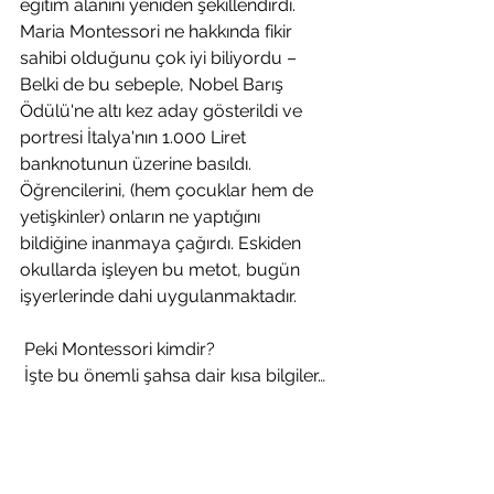
eğitim alanını yeniden şekillendirdi. 
Maria Montessori ne hakkında fikir 
sahibi olduğunu çok iyi biliyordu – 
Belki de bu sebeple, Nobel Barış 
Ödülü'ne altı kez aday gösterildi ve 
portresi İtalya'nın 1.000 Liret 
banknotunun üzerine basıldı. 
Öğrencilerini, (hem çocuklar hem de 
yetişkinler) onların ne yaptığını 
bildiğine inanmaya çağırdı. Eskiden 
okullarda işleyen bu metot, bugün 
işyerlerinde dahi uygulanmaktadır.
 Peki Montessori kimdir?
 İşte bu önemli şahsa dair kısa bilgiler…