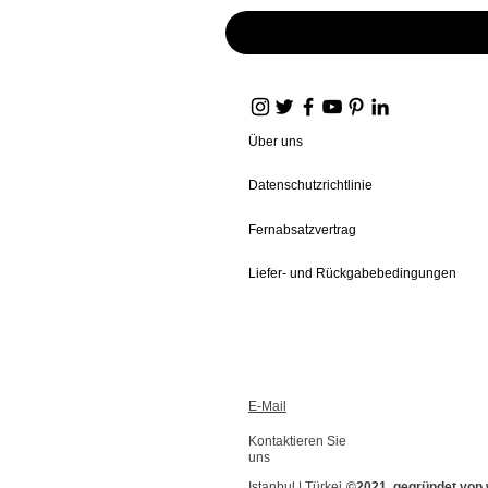
Über uns
Datenschutzrichtlinie
Fernabsatzvertrag
Liefer- und Rückgabebedingungen
E-Mail
Kontaktieren Sie
uns
Istanbul | Türkei
©2021, gegründet von