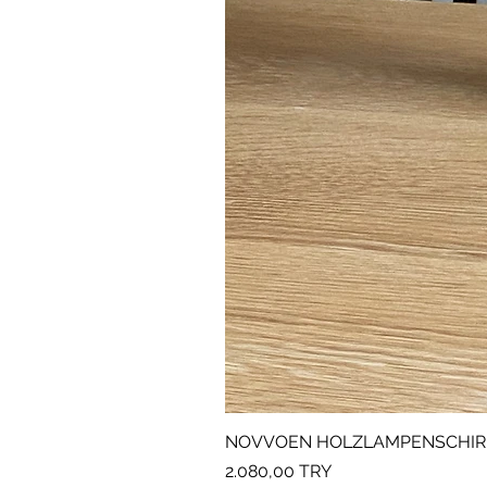
NOVVOEN HOLZLAMPENSCHIR
Preis
2.080,00 TRY