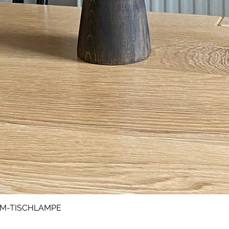
M-TISCHLAMPE
Schnellansicht