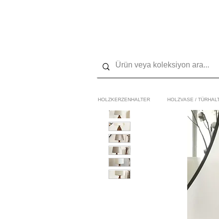
Koste
HOLZKERZENHALTER
HOLZVASE / TÜRHAL