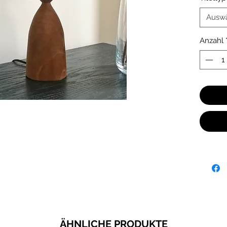
Wohnräu
Ausw
19 cm
Anzahl
ÄHNLICHE PRODUKTE